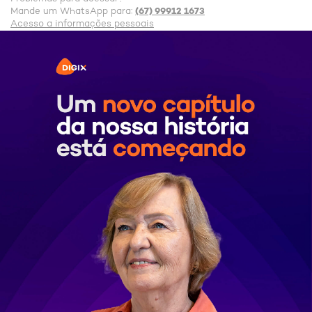
(67) 99912 1673
Mande um WhatsApp para:
Acesso a informações pessoais