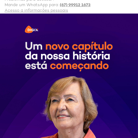
(67) 99912 1673
Mande um WhatsApp para:
Acesso a informações pessoais