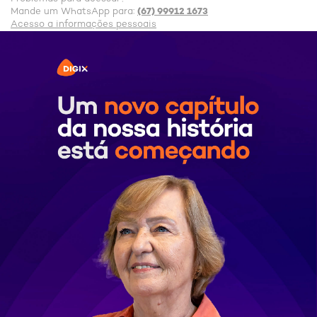
(67) 99912 1673
Mande um WhatsApp para:
Acesso a informações pessoais