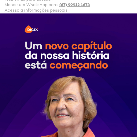
(67) 99912 1673
Mande um WhatsApp para:
Acesso a informações pessoais