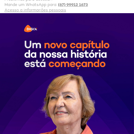
(67) 99912 1673
Mande um WhatsApp para:
Acesso a informações pessoais