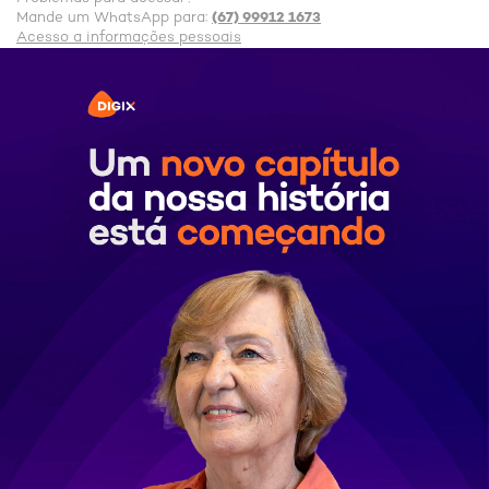
(67) 99912 1673
Mande um WhatsApp para:
Acesso a informações pessoais