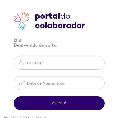
portal
do
colaborador
Olá!
Bem-vindo de volta..
Problemas para acessar?