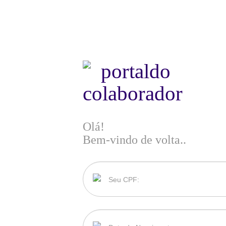
portal
do
colaborador
Olá!
Bem-vindo de volta..