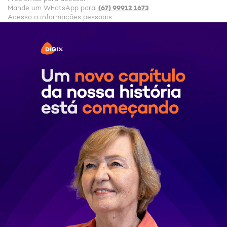
(67) 99912 1673
Mande um WhatsApp para:
Acesso a informações pessoais