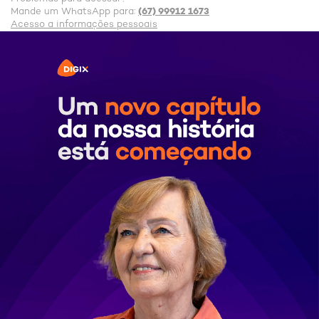
(67) 99912 1673
Mande um WhatsApp para:
Acesso a informações pessoais