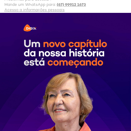
(67) 99912 1673
Mande um WhatsApp para:
Acesso a informações pessoais