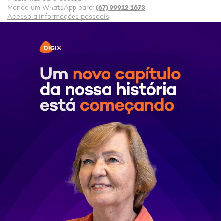
(67) 99912 1673
Mande um WhatsApp para:
Acesso a informações pessoais