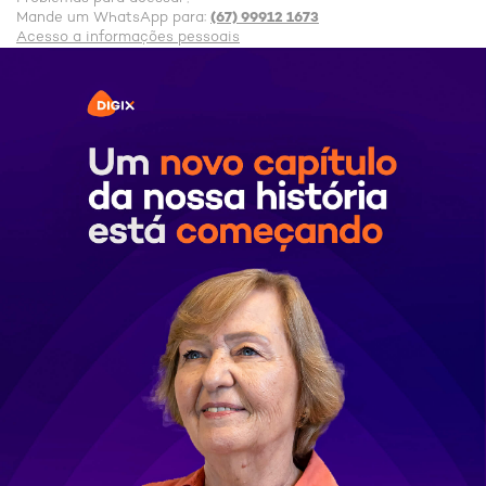
(67) 99912 1673
Mande um WhatsApp para:
Acesso a informações pessoais