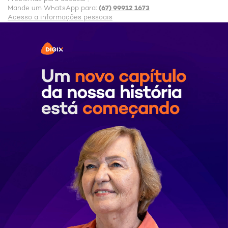
(67) 99912 1673
Mande um WhatsApp para:
Acesso a informações pessoais