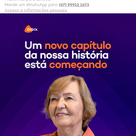
(67) 99912 1673
Mande um WhatsApp para:
Acesso a informações pessoais