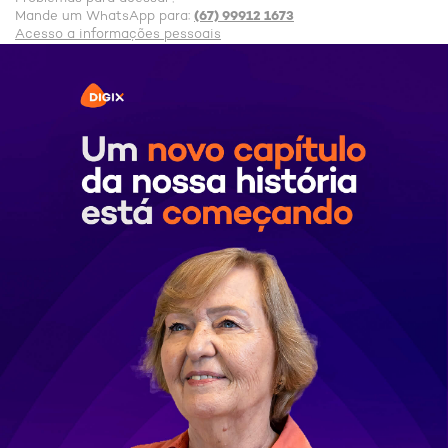
(67) 99912 1673
Mande um WhatsApp para:
Acesso a informações pessoais