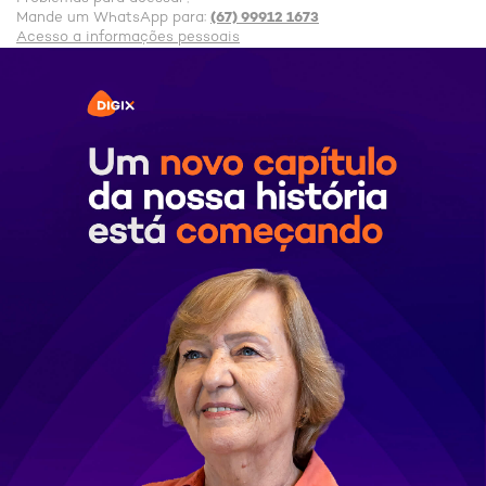
(67) 99912 1673
Mande um WhatsApp para:
Acesso a informações pessoais