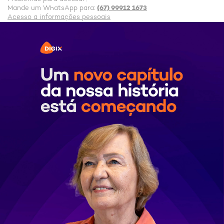
(67) 99912 1673
Mande um WhatsApp para:
Acesso a informações pessoais