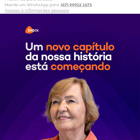
(67) 99912 1673
Mande um WhatsApp para:
Acesso a informações pessoais