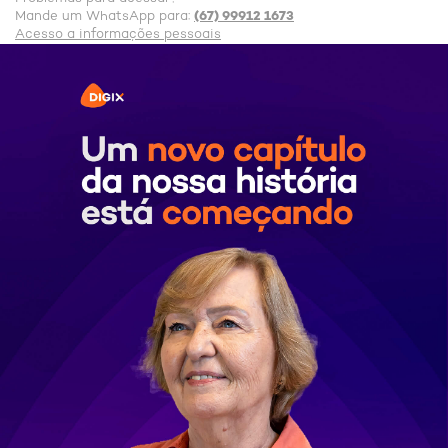
(67) 99912 1673
Mande um WhatsApp para:
Acesso a informações pessoais